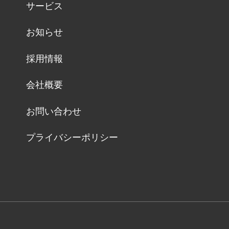
サービス
お知らせ
採用情報
会社概要
お問い合わせ
プライバシーポリシー